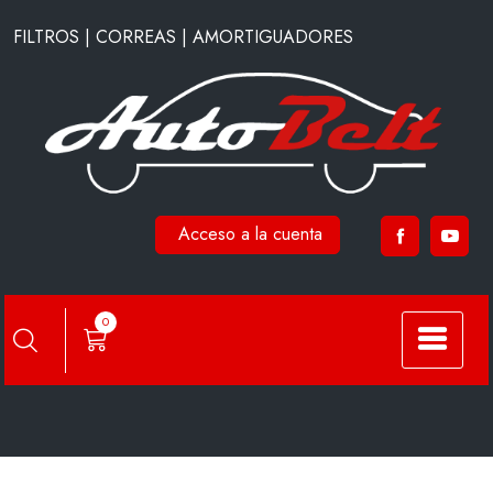
Saltar
FILTROS | CORREAS | AMORTIGUADORES
al
contenido
Acceso a la cuenta
Categoría:
blog
0