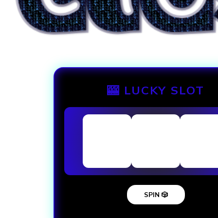
🎰 LUCKY SLOT
SPIN 🎲