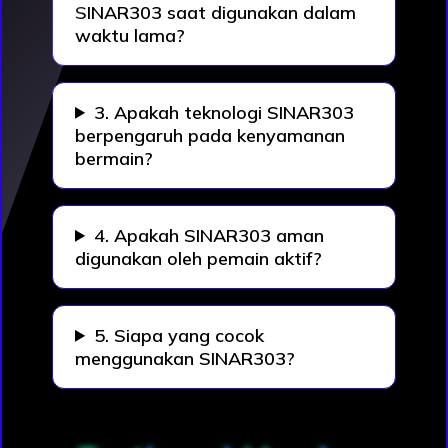
SINAR303 saat digunakan dalam
waktu lama?
3. Apakah teknologi SINAR303
berpengaruh pada kenyamanan
bermain?
4. Apakah SINAR303 aman
digunakan oleh pemain aktif?
5. Siapa yang cocok
menggunakan SINAR303?