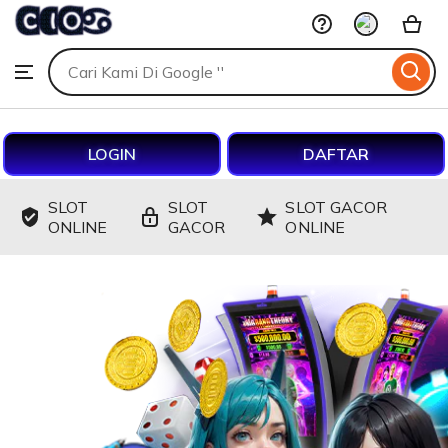
SINAR303
Skip
to
Search
Browse
ontent
for
items
or
shops
LOGIN
DAFTAR
SLOT
SLOT
SLOT GACOR
ONLINE
GACOR
ONLINE