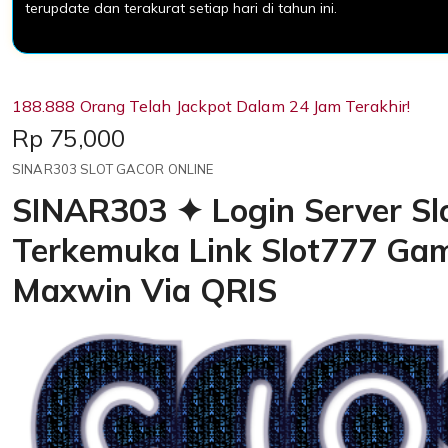
terupdate dan terakurat setiap hari di tahun ini.
188.888 Orang Telah Jackpot Dalam 24 Jam Terakhir!
Price:
Rp 75,000
SINAR303 SLOT GACOR ONLINE
SINAR303 ✦ Login Server Sl
Terkemuka Link Slot777 Ga
Maxwin Via QRIS