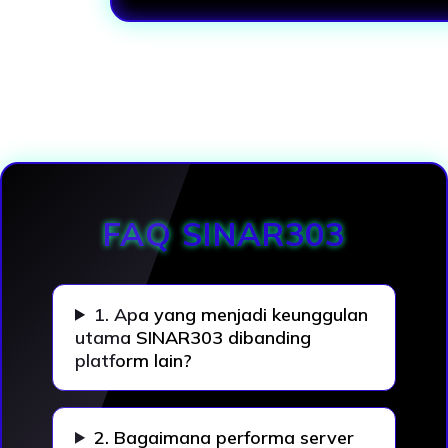
Loading...
FAQ SINAR303
1. Apa yang menjadi keunggulan
utama SINAR303 dibanding
platform lain?
2. Bagaimana performa server