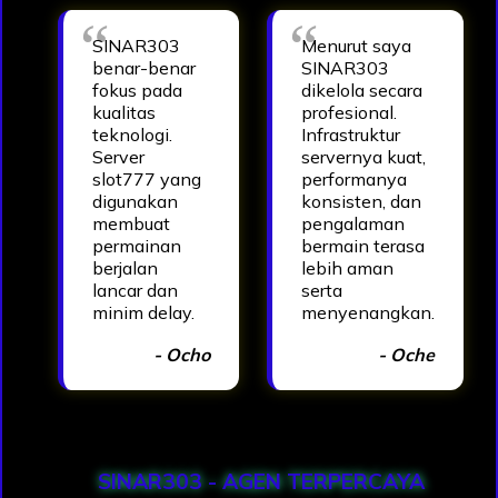
SINAR303
Menurut saya
benar-benar
SINAR303
fokus pada
dikelola secara
kualitas
profesional.
teknologi.
Infrastruktur
Server
servernya kuat,
slot777 yang
performanya
digunakan
konsisten, dan
membuat
pengalaman
permainan
bermain terasa
berjalan
lebih aman
lancar dan
serta
minim delay.
menyenangkan.
- Ocho
- Oche
SINAR303 - AGEN TERPERCAYA