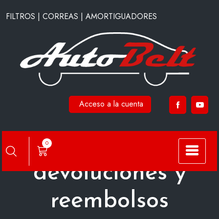
Saltar
FILTROS | CORREAS | AMORTIGUADORES
al
contenido
Acceso a la cuenta
Política de
0
devoluciones y
reembolsos